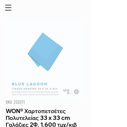
SKU: 233211
WON® Χαρτοπετσέτες
Πολυτελείας 33 x 33 cm
Γαλάζιες 2Φ, 1.600 τμχ/κιβ