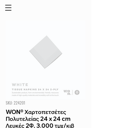
SKU: 224201
WON® Χαρτοπετσέτες
Πολυτελείας 24 x 24 cm
Λευκές 2Φ, 3.000 τμχ/κιβ