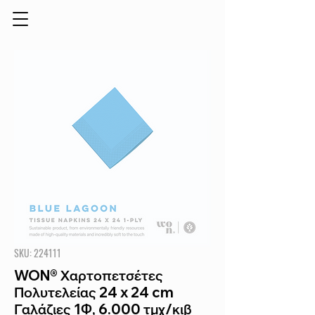
SKU: 224111
WON® Χαρτοπετσέτες
Πολυτελείας 24 x 24 cm
Γαλάζιες 1Φ, 6.000 τμχ/κιβ