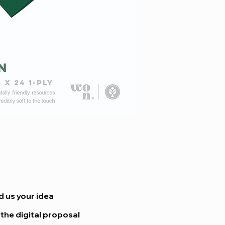
ΚΑΤΗΓΟΡΙΑ
ΔΙΑΣΤΑΣΕΙΣ
ΧΡΩΜΑ
ΥΛΙΚΟ
ΑΡΙΘΜΟΣ ΦΥΛΛΩΝ
ΔΙΠΛΩΜΑ
ΤΕΜΑΧΙΑ ΚΙΒΩΤΙΟ
ΤΕΜΑΧΙΑ ΑΝΑ ΠΑΚ
ΠΑΚΕΤΑ ΑΝΑ ΚΙΒΩ
d us your idea
ΑΝΑΚΥΚΛΩΣΙΜΟ
 the digital proposal