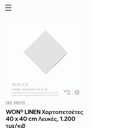
SKU: 840101
WON® LINEN Χαρτοπετσέτες
40 x 40 cm Λευκές, 1.200
τμχ/κιβ