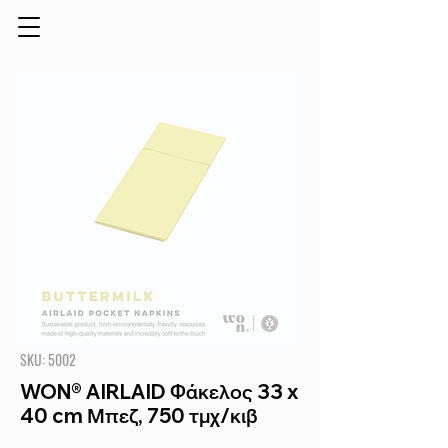
SKU: 5002
WON® AIRLAID Φάκελος 33 x
40 cm Μπεζ, 750 τμχ/κιβ