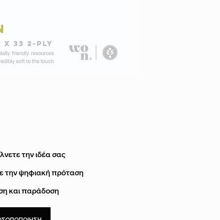
ΧΡΩΜΑ
ΥΛΙΚΟ
ΑΡΙΘΜΟΣ ΦΥΛΛΩΝ
ΔΙΠΛΩΜΑ
ΤΕΜΑΧΙΑ ΚΙΒΩΤΙΟ
ΤΕΜΑΧΙΑ ΑΝΑ ΠΑΚ
ΠΑΚΕΤΑ ΑΝΑ ΚΙΒΩ
λνετε την ιδέα σας
ΑΝΑΚΥΚΛΩΣΙΜΟ
με την ψηφιακή πρόταση
ΚΑΤΑΛΛΗΛΟΤΗΤΑ
ιση και παράδοση
ΟΣΩΠΟΠΟΙΗΣΗ