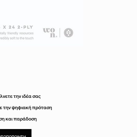
ΧΡΩΜΑ
ΥΛΙΚΟ
ΑΡΙΘΜΟΣ ΦΥΛΛΩΝ
ΔΙΠΛΩΜΑ
ΤΕΜΑΧΙΑ ΚΙΒΩΤΙΟ
ΤΕΜΑΧΙΑ ΑΝΑ ΠΑΚ
ΠΑΚΕΤΑ ΑΝΑ ΚΙΒΩ
λνετε την ιδέα σας
ΑΝΑΚΥΚΛΩΣΙΜΟ
με την ψηφιακή πρόταση
ΚΑΤΑΛΛΗΛΟΤΗΤΑ
ιση και παράδοση
ΟΣΩΠΟΠΟΙΗΣΗ