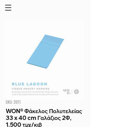
SKU: 2011
WON® Φάκελος Πολυτελείας
33 x 40 cm Γαλάζιος 2Φ,
1.500 τμχ/κιβ